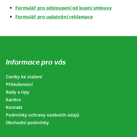
Formulář pro odstoupení od kupní smlouvy
Formulář pro uplatnění reklamace
Z
á
p
a
Informace pro vás
t
í
Ceníky ke stažení
Příslušenství
Rady a tipy
Kariéra
Kontakt
Podmínky ochrany osobních údajů
Obchodní podmínky