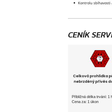
Kontrolu sbíhavosti
CENÍK SERV
Celková prohlídka p
nebrzděný přívěs d
Přibližná délka trvání: 1 
Cena za: 1 úkon