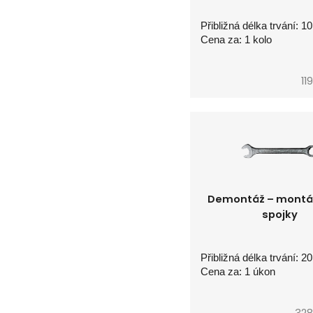
Přibližná délka trvání: 1
Cena za: 1 kolo
11
Demontáž – montá
spojky
Přibližná délka trvání: 2
Cena za: 1 úkon
328