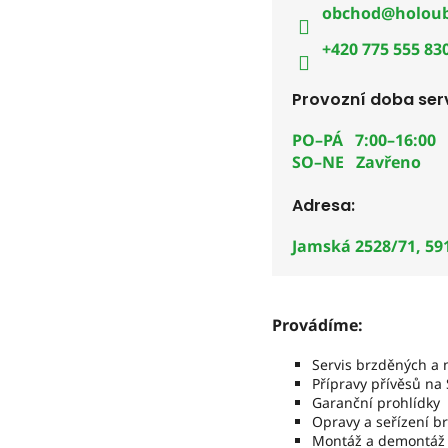
obchod@holoub
+420 775 555 83
Provozní doba serv
PO–PÁ 7:00–16:00
SO–NE Zavřeno
Adresa:
Jamská 2528/71, 59
Provádíme:
Servis brzděných a 
Přípravy přívěsů na
Garanční prohlídky
Opravy a seřízení 
Montáž a demontáž 