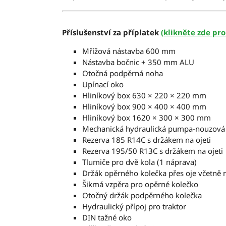
Příslušenství za příplatek
(klikněte zde pro
Mřížová nástavba 600 mm
Nástavba bočnic + 350 mm ALU
Otočná podpěrná noha
Upínací oko
Hliníkový box 630 × 220 × 220 mm
Hliníkový box 900 × 400 × 400 mm
Hliníkový box 1620 × 300 × 300 mm
Mechanická hydraulická pumpa-nouzová (
Rezerva 185 R14C s držákem na ojeti
Rezerva 195/50 R13C s držákem na ojeti
Tlumiče pro dvě kola (1 náprava)
Držák opěrného kolečka přes oje včetně
Šikmá vzpěra pro opěrné kolečko
Otočný držák podpěrného kolečka
Hydraulický přípoj pro traktor
DIN tažné oko