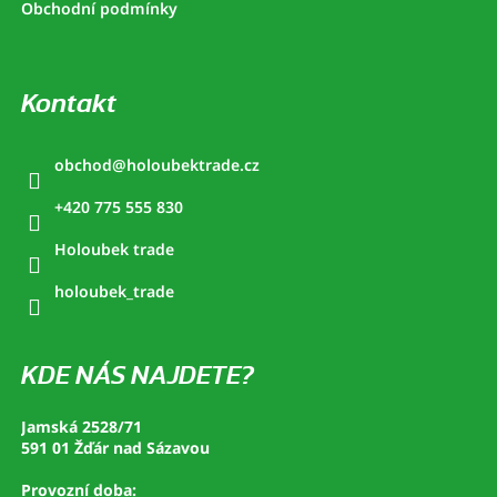
Obchodní podmínky
Kontakt
obchod
@
holoubektrade.cz
+420 775 555 830
Holoubek trade
holoubek_trade
KDE NÁS NAJDETE?
Jamská 2528/71
591 01 Žďár nad Sázavou
Provozní doba: