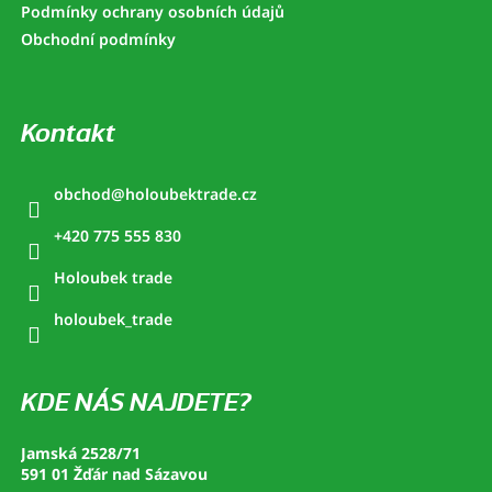
Podmínky ochrany osobních údajů
Obchodní podmínky
Kontakt
obchod
@
holoubektrade.cz
+420 775 555 830
Holoubek trade
holoubek_trade
KDE NÁS NAJDETE?
Jamská 2528/71
591 01 Žďár nad Sázavou