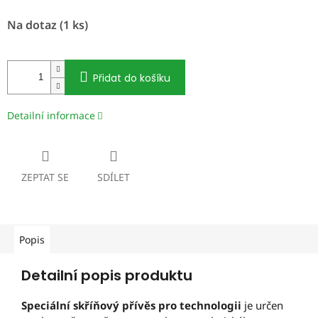
Měrná
Na dotaz
(1 ks)
cena:
Přidat do košíku
Detailní informace
ZEPTAT SE
SDÍLET
Popis
Detailní popis produktu
Speciální skříňový přívěs pro technologii
je určen