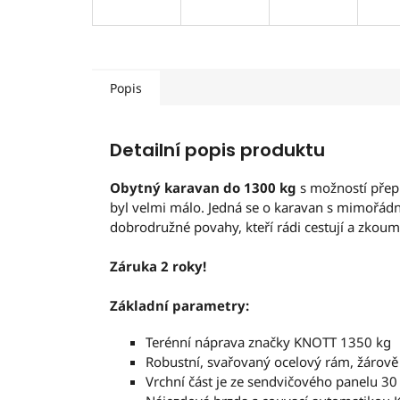
Popis
Detailní popis produktu
Obytný karavan do 1300 kg
s možností přepr
byl velmi málo. Jedná se o karavan s mimořádno
dobrodružné povahy, kteří rádi cestují a zkouma
Záruka 2 roky!
Základní parametry:
Terénní náprava značky KNOTT 1350 kg
Robustní, svařovaný ocelový rám, žárově
Vrchní část je ze sendvičového panelu 3