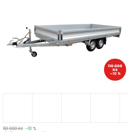
110 000
Kč
–10 %
110 000 Kč
–10 %