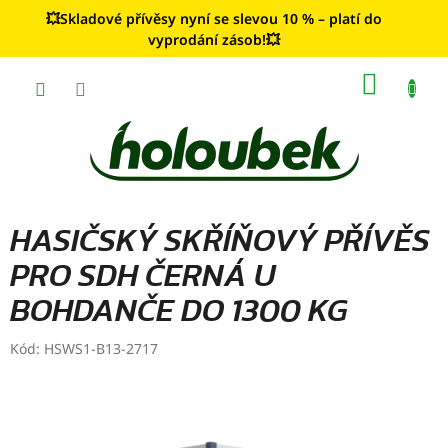
Přejít
💥Skladové přívěsy nyní se slevou 10 % – platí do
na
vyprodání zásob!💥
obsah
NÁKUP
KOŠÍK
HASIČSKÝ SKŘÍŇOVÝ PŘÍVĚS
PRO SDH ČERNÁ U
BOHDANČE DO 1300 KG
Kód:
HSWS1-B13-2717