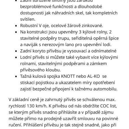
Zadní sdružené svítilny jsou zárukou
bezproblémové funkčnosti a dlouhodobé
dostupnosti jak náhradních skel, tak kompletních
svítilen.
Robustní V oje, ocelové žárově zinkované.
Na konstrukci jsou upevněny 3 kýlové rolny, 2
stavitelné podpěry trupu, seřiditelná opěrná špice
a naviják s nerezovým lano pro upevnění lodi.
Zadní koryto přívěsu je vysouvací a odnímatelné
Lodní přívěs si můžete také vybavit více kýlovými
rolnami, stavitelnými podpěrami a zámkem
přívěsového kloubu.
Tažná kulová spojka KNOTT nebo AL-KO se
stiskací pojistkou a ukazatelem míry opotřebení
zajistí bezpečné připojení k tažnému automobilu.
V základní ceně je zahrnutý přívěs se schválenou max.
rychlostí 130 km/h. K přívěsu od nás obdržíte COC list,
se kterým přívěs snadno přihlásíte a v případě zájmu
můžete přímo na prodejně uzavřít smlouvu na povinné
ručení. Přihlášení přívěsu je tak stejně snadné, jako při