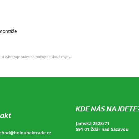
 montáže
 si vyhrazuje právo na změny a tiskové chyby.
KDE NÁS NAJDETE
akt
Jamská 2528/71
591 01 Žďár nad Sázavou
chod
@
holoubektrade.cz