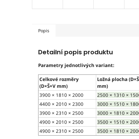
Popis
Detailní popis produktu
Parametry jednotlivých variant:
Celkové rozměry
Ložná plocha (D×
(D×Š×V mm)
mm)
3900 × 1810 × 2000
2500 × 1310 × 150
4400 × 2010 × 2300
3000 × 1510 × 180
3900 × 2310 × 2500
3000 × 1810 × 200
4900 × 2010 × 2500
3500 × 1510 × 200
4900 × 2310 × 2500
3500 × 1810 × 200