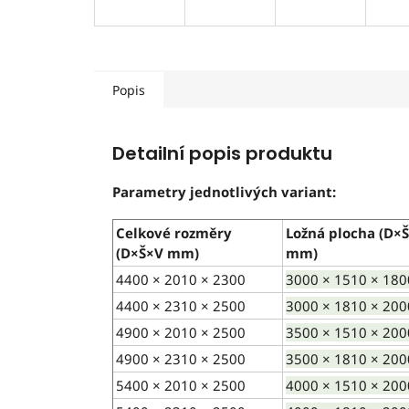
Popis
Detailní popis produktu
Parametry jednotlivých variant:
Celkové rozměry
Ložná plocha (D×
(D×Š×V mm)
mm)
4400 × 2010 × 2300
3000 × 1510 × 180
4400 × 2310 × 2500
3000 × 1810 × 200
4900 × 2010 × 2500
3500 × 1510 × 200
4900 × 2310 × 2500
3500 × 1810 × 200
5400 × 2010 × 2500
4000 × 1510 × 200