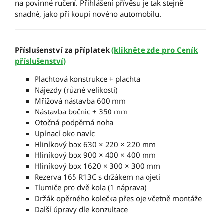
na povinné ručení. Přihlášení přívěsu je tak stejně
snadné, jako při koupi nového automobilu.
Příslušenství za příplatek
(klikněte zde pro Ceník
příslušenství)
Plachtová konstrukce + plachta
Nájezdy (různé velikosti)
Mřížová nástavba 600 mm
Nástavba bočnic + 350 mm
Otočná podpěrná noha
Upínací oko navíc
Hliníkový box 630 × 220 × 220 mm
Hliníkový box 900 × 400 × 400 mm
Hliníkový box 1620 × 300 × 300 mm
Rezerva 165 R13C s držákem na ojeti
Tlumiče pro dvě kola (1 náprava)
Držák opěrného kolečka přes oje včetně montáže
Další úpravy dle konzultace