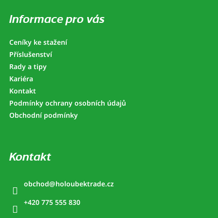
p
a
Informace pro vás
t
í
Ceníky ke stažení
Příslušenství
Rady a tipy
Kariéra
Kontakt
Podmínky ochrany osobních údajů
Obchodní podmínky
Kontakt
obchod
@
holoubektrade.cz
+420 775 555 830